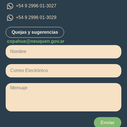
+54 9 2996 01-3027
+54 9 2996 01-3029
Quejas y sugerencias
copahue@neuquen.gov.ar
Enviar