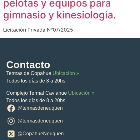
pelotas y equipos para
gimnasio y kinesiología.
Licitación Privada N°07/2025
Contacto
Termas de Copahue
Ubicación »
Todos los días de 8 a 20hs.
Complejo Termal Caviahue
Ubicación »
Todos los días de 8 a 20hs.
@termasdeneuquen
@termasdeneuquen
@CopahueNeuquen