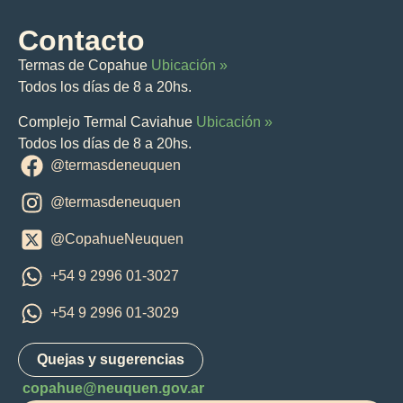
Contacto
Termas de Copahue
Ubicación »
Todos los días de 8 a 20hs.
Complejo Termal Caviahue
Ubicación »
Todos los días de 8 a 20hs.
@termasdeneuquen
@termasdeneuquen
@CopahueNeuquen
+54 9 2996 01-3027
+54 9 2996 01-3029
Quejas y sugerencias
copahue@neuquen.gov.ar