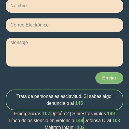
Enviar
Trata de personas es esclavitud. Si sabés algo,
denuncialo al
145
Emergencias
107
Opción 2 | Siniestros viales
149
Línea de asistencia en violencia
148
Defensa Civil
103
Maltrato infantil
102