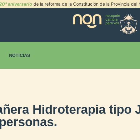
20° aniversario
de la reforma de la Constitución de la Provincia de
NOTICIAS
ñera Hidroterapia tipo 
 personas.