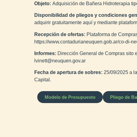
Objeto:
Adquisición de Bañera Hidroterapia ti
Disponibilidad de pliegos y condiciones gen
adquirir gratuitamente aquí y mediante plata
Recepción de ofertas:
Plataforma de Compras
https://www.contadurianeuquen.gob.ar/co-di-ne
Informes:
Dirección General de Compras sito
lvinett@neuquen.gov.ar
Fecha de apertura de sobres:
25/09/2025 a l
Capital.
Modelo de Presupuesto
Pliego de B