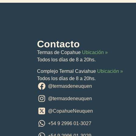
Contacto
Termas de Copahue
Ubicación »
Todos los días de 8 a 20hs.
Complejo Termal Caviahue
Ubicación »
Todos los días de 8 a 20hs.
@termasdeneuquen
@termasdeneuquen
@CopahueNeuquen
+54 9 2996 01-3027
+54 9 2996 01-3029