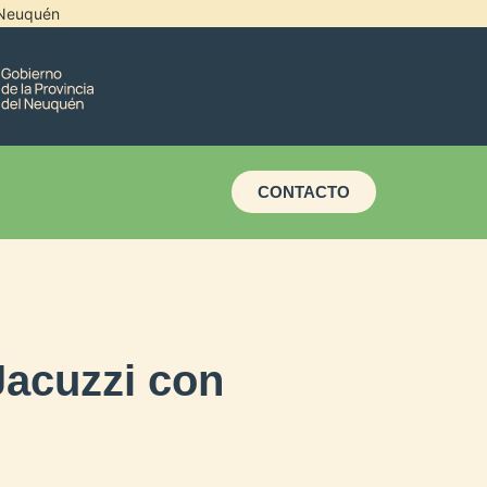
l Neuquén
CONTACTO
Jacuzzi con