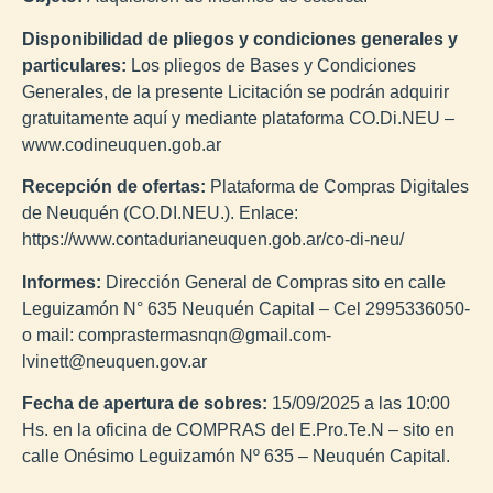
Disponibilidad de pliegos y condiciones generales y
particulares:
Los pliegos de Bases y Condiciones
Generales, de la presente Licitación se podrán adquirir
gratuitamente aquí y mediante plataforma CO.Di.NEU –
www.codineuquen.gob.ar
Recepción de ofertas:
Plataforma de Compras Digitales
de Neuquén (CO.DI.NEU.). Enlace:
https://www.contadurianeuquen.gob.ar/co-di-neu/
Informes:
Dirección General de Compras sito en calle
Leguizamón N° 635 Neuquén Capital – Cel 2995336050-
o mail: comprastermasnqn@gmail.com-
lvinett@neuquen.gov.ar
Fecha de apertura de sobres:
15/09/2025 a las 10:00
Hs. en la oficina de COMPRAS del E.Pro.Te.N – sito en
calle Onésimo Leguizamón Nº 635 – Neuquén Capital.