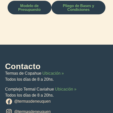
Modelo de
Pliego de Bases y
Presupuesto
Condiciones
Contacto
Termas de Copahue
Ubicación »
Todos los días de 8 a 20hs.
Complejo Termal Caviahue
Ubicación »
Todos los días de 8 a 20hs.
@termasdeneuquen
@termasdeneuquen