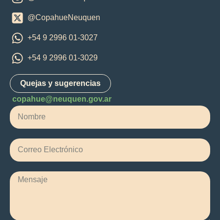
@CopahueNeuquen
+54 9 2996 01-3027
+54 9 2996 01-3029
Quejas y sugerencias
copahue@neuquen.gov.ar