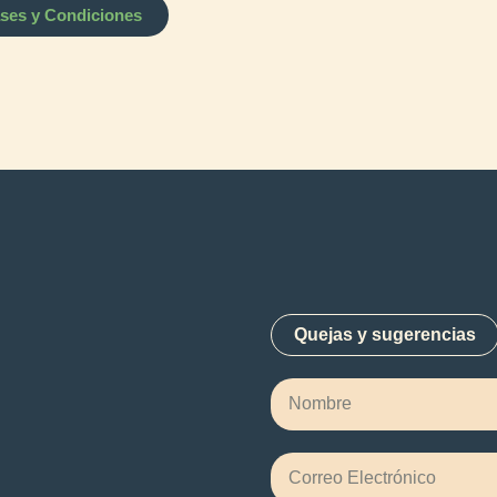
ases y Condiciones
Quejas y sugerencias