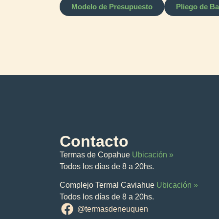
Modelo de Presupuesto
Pliego de B
Contacto
Termas de Copahue
Ubicación »
Todos los días de 8 a 20hs.
Complejo Termal Caviahue
Ubicación »
Todos los días de 8 a 20hs.
@termasdeneuquen