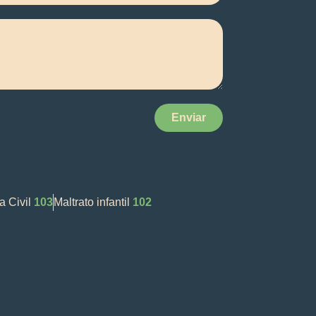
Enviar
a Civil
103
Maltrato infantil
102