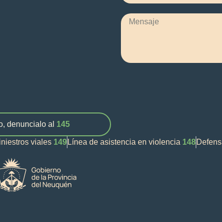
o, denuncialo al
145
iniestros viales
149
Línea de asistencia en violencia
148
Defens