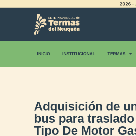
2026
-
INICIO
INSTITUCIONAL
TERMAS
Adquisición de u
bus para traslado
Tipo De Motor Gas