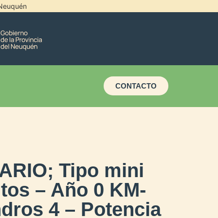
l Neuquén
CONTACTO
ARIO; Tipo mini
ntos – Año 0 KM-
ndros 4 – Potencia