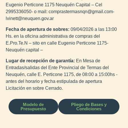
Eugenio Perticone 1175 Neuquén Capital – Cel
2995336050- o mail: comprastermasnqn@gmail.com-
lvinett@neuquen.gov.ar
Fecha de apertura de sobres:
09/04/2026 a las 13:00
Hs. en la oficina administrativa de compras del
E.Pro.Te.N – sito en calle Eugenio Perticone 1175-
Neuquén capital –
Lugar de recepción de garantía:
En Mesa de
Entradas/salidas del Ente Provincial de Termas del
Neuquén, calle E. Perticone 1175, de 08:00 a 15:00hs -
antes del horario y fecha estipulada de apertura
Licitación en sobre Cerrado.
Modelo de
Pliego de Bases y
Presupuesto
Condiciones