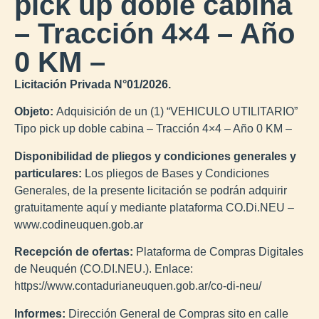
pick up doble cabina
– Tracción 4×4 – Año
0 KM –
Licitación Privada N°01/2026.
Objeto:
Adquisición de un (1) “VEHICULO UTILITARIO”
Tipo pick up doble cabina – Tracción 4×4 – Año 0 KM –
Disponibilidad de pliegos y condiciones generales y
particulares:
Los pliegos de Bases y Condiciones
Generales, de la presente licitación se podrán adquirir
gratuitamente aquí y mediante plataforma CO.Di.NEU –
www.codineuquen.gob.ar
Recepción de ofertas:
Plataforma de Compras Digitales
de Neuquén (CO.DI.NEU.). Enlace:
https://www.contadurianeuquen.gob.ar/co-di-neu/
Informes:
Dirección General de Compras sito en calle