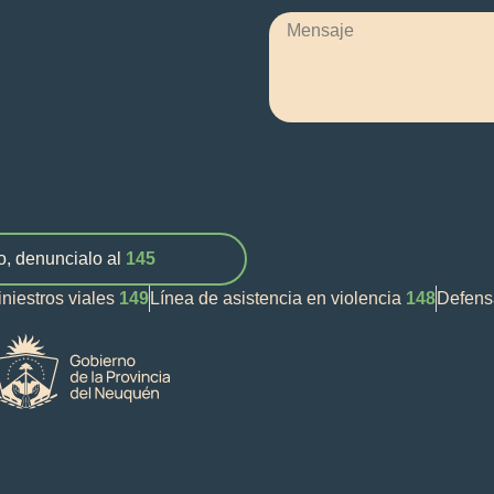
o, denuncialo al
145
iniestros viales
149
Línea de asistencia en violencia
148
Defens