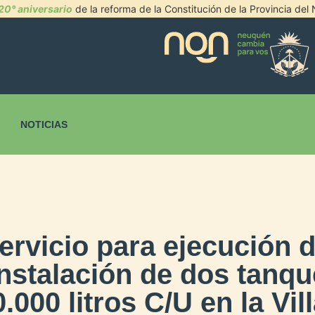
20° aniversario
de la reforma de la Constitución de la Provincia de
NOTICIAS
ervicio para ejecución d
instalación de dos tanqu
000 litros C/U en la Vil