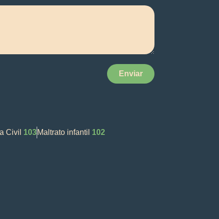
Enviar
a Civil
103
Maltrato infantil
102