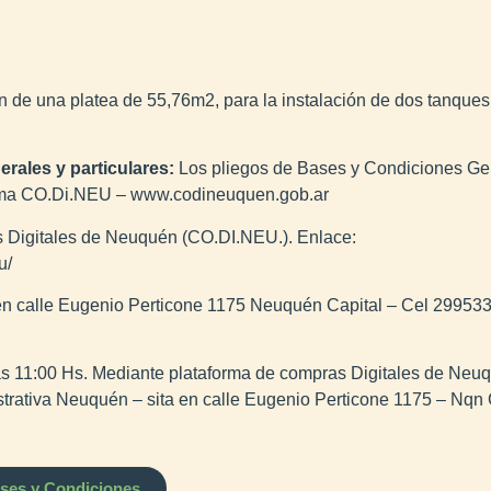
n de una platea de 55,76m2, para la instalación de dos tanques
erales y particulares:
Los pliegos de Bases y Condiciones Gene
forma CO.Di.NEU – www.codineuquen.gob.ar
 Digitales de Neuquén (CO.DI.NEU.). Enlace:
u/
 en calle Eugenio Perticone 1175 Neuquén Capital – Cel 2995
as 11:00 Hs. Mediante plataforma de compras Digitales de Ne
trativa Neuquén – sita en calle Eugenio Perticone 1175 – Nqn C
ases y Condiciones