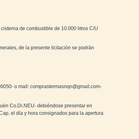
 cisterna de combustible de 10.000 litros C/U
rales, de la presente licitación se podrán
336050- o mail: comprastermasnqn@gmail.com-
uquén Co.Di.NEU- debiéndose presentar en
ap. el día y hora consignados para la apertura