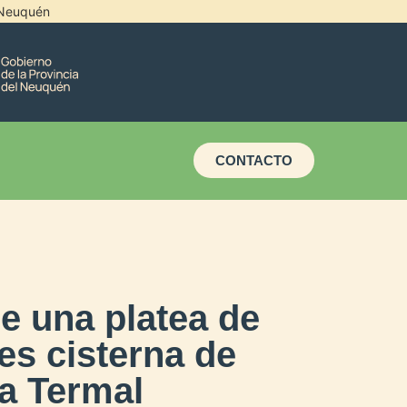
l Neuquén
CONTACTO
e una platea de
es cisterna de
la Termal